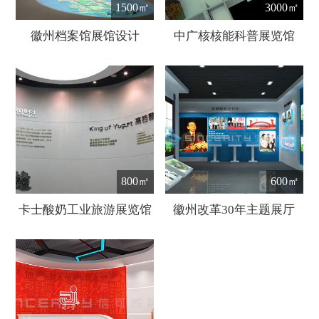
1500㎡
3000㎡
徽州档案馆展馆设计
中广核核能科普展览馆
800㎡
600㎡
卡士酸奶工业旅游展览馆
徽州改革30年主题展厅