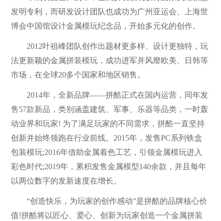
发明专利，而研发设计团队也成功为广州亚运会、上海世
博会中国馆设计金属模玩纪念品，开始多元化的创作。
2012叶祖峰团队创作出题材更多样、设计更独特，玩
法更新颖的金属拼装模玩，成功进军并风靡欧美、日韩等
市场，在全球20多个国家和地区销售。
2014年，全新品牌——拼酷正式在国内运营，同年发
售57款新品，类别涵盖建筑、军事、乐器等品类，一时轰
动业界和玩家! 为了满足玩家的不同需求，拼酷一直坚持
创新并始终领跑在行业前线。2015年，发售PC系列铁盒
包装模玩;2016年借助金属着色工艺，引领金属模玩进入
彩色时代;2019年，累积发售金属模型140余款，并且每年
以两位数字的发新速度在增长。
“创造快乐，为玩家的创作感动”是拼酷的品牌核心价
值!拼酷将以匠心、爱心、创新为玩家创造一个金属拼装