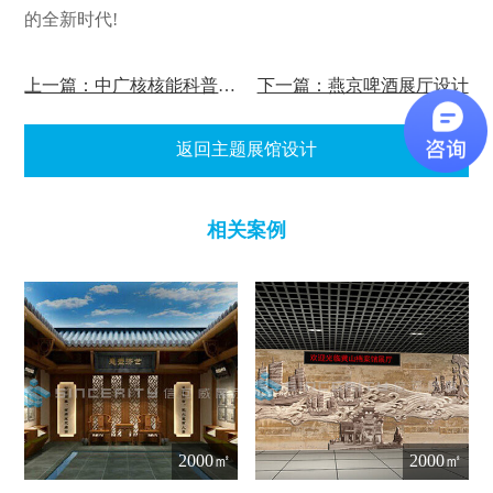
的全新时代!
上一篇：中广核核能科普展览馆
下一篇：燕京啤酒展厅设计
返回主题展馆设计
相关案例
2000㎡
2000㎡