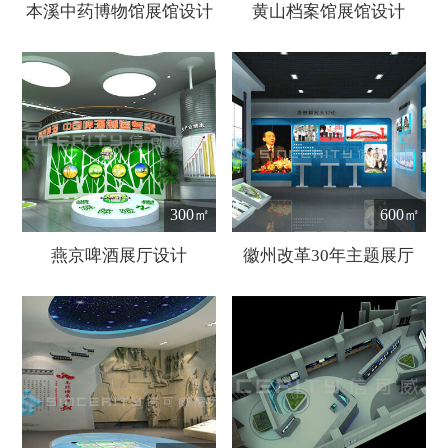
本溪中药博物馆展馆设计
黄山档案馆展馆设计
300㎡
600㎡
燕京啤酒展厅设计
徽州改革30年主题展厅