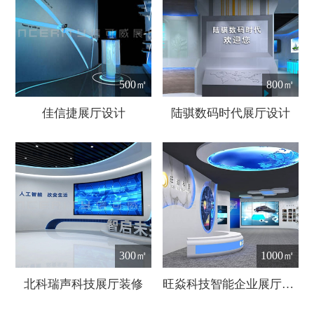
500㎡
800㎡
佳信捷展厅设计
陆骐数码时代展厅设计
300㎡
1000㎡
北科瑞声科技展厅装修
旺焱科技智能企业展厅设计