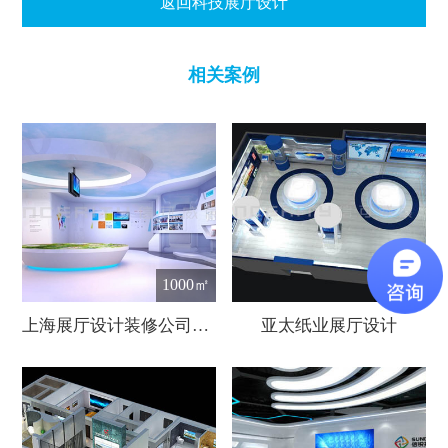
返回科技展厅设计
相关案例
1000㎡
800㎡
上海展厅设计装修公司—信可威
亚太纸业展厅设计