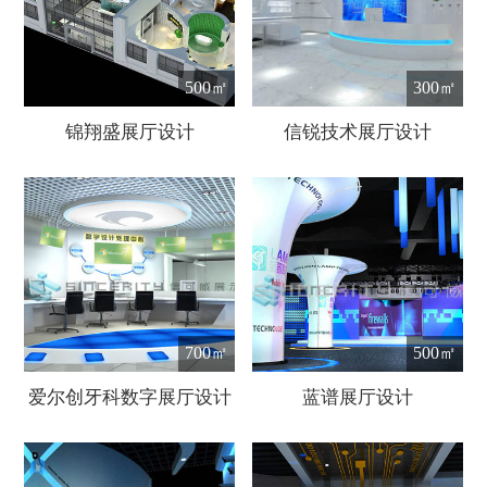
500㎡
300㎡
锦翔盛展厅设计
信锐技术展厅设计
700㎡
500㎡
爱尔创牙科数字展厅设计
蓝谱展厅设计