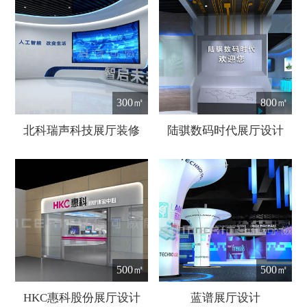
300㎡
800㎡
北科瑞声科技展厅装修
陆骐数码时代展厅设计
500㎡
500㎡
HKC惠科股份展厅设计
蓝谱展厅设计