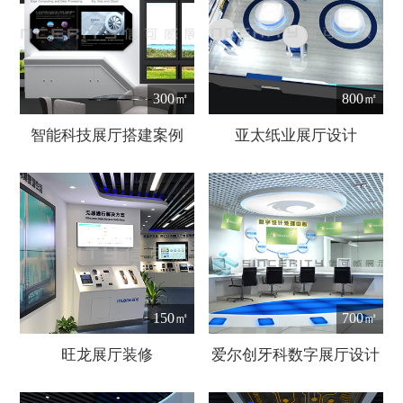
300㎡
800㎡
智能科技展厅搭建案例
亚太纸业展厅设计
150㎡
700㎡
旺龙展厅装修
爱尔创牙科数字展厅设计