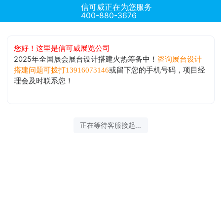
信可威正在为您服务
400-880-3676
您好！这里是信可威展览公司
2025年全国展会展台设计搭建火热筹备中！
咨询展台设计
或留下您的手机号码，项目经
搭建问题可拨打13916073146
理会及时联系您！
正在等待客服接起...