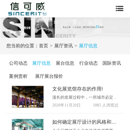
您当前的位置：
首页
展厅资讯
展厅信息
公司动态
展厅信息
展台信息
行业动态
国际资讯
案例赏析
展厅展台报价
文化展览馆存在的作用!
漫长的发展过程中，一所城市必定会沉淀出自己的文化特色，漫长的岁月过程，一座城市形成了自身的独特意识形态，有着自己的社会风俗，当地居民过着和其他地方不同的生活方式。这些意识形态留存在当地人的生活中，代表当地人的价值取向和情感归属。
2020年11月20日
1885 人浏览过
如何确定展厅设计的风格和主题?