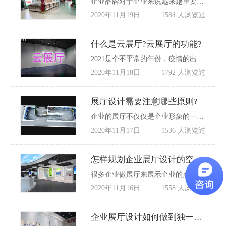
企业品牌对于企业来说越来越重要了，而展厅作为企业品牌宣传的一种方式，越来越被很多影响力的企业接受，不仅仅是可以让参观者快速的了解企业特色产品，同时也可以对企业品牌及文化还有未来发展方向做宣传，企业一定要选择专业的企业展厅设计公司来做。
2020年11月19日
1584 人浏览过
什么是云展厅?云展厅的功能?
2021是个不平常的年份，疫情的出现，让很多企业开始思考在线上展出的形式，所以云展厅的形式，扩大了企业在网上营销的方式。本文就什么是云展厅和其的功能进行简单的介绍。
2020年11月18日
1792 人浏览过
展厅设计需要注意哪些原则?
企业的展厅不仅仅是企业形象的一种展示，也是企业对内对外宣传的一种方式，展厅设计制作比较专业，在一定程度上有效起到宣传公司形象，这就要求展厅设计遵循一些原则。
2020年11月17日
1536 人浏览过
怎样规划企业展厅设计的空间？
很多企业做展厅来展示企业的产品、文化、品牌形象等，但是大部分生产型的企业以产品为主，其实企业的展厅设计从另一种角度上来说就是产品的一种展示空间，其以产品作为主体，空间做为辅助，以其对空间的合理划分，使产品融合进空间中。
2020年11月16日
1558 人浏览过
企业展厅设计如何做到独一无二？