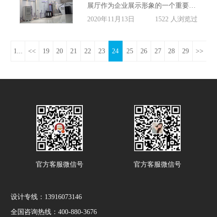
展厅作为企业展示形象的一个重要方式，在展厅设计过程中需要综合考虑很多因素，充分剖析企业的内在需求，结合企业的文化和意愿统一企业的对外展示形象设计。想做展厅的企业都希望自己的展厅独一无二，那么从哪些方面去做展示设计，让不同的企业的展厅更差异化!
2020年11月13日
1522 人浏览过
1...
<<
19
20
21
22
23
24
25
26
27
28
29
>>
官方客服微信号
官方客服微信号
设计专线：13916073146
全国咨询热线：400-880-3676