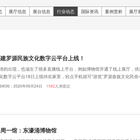
态
展厅信息
展台信息
行业动态
国际资讯
案例赏析
展厅
福建罗源民族文化数字云平台上线！
情的出现，也滋生了很多直播线上平台，例如博物馆开通了线上展厅，供
化数字云平台18日上线待在家里，轻点手机就可“游览”罗源畲族文化民俗小
呈现在“云端”，畲家特产网上下单送货到家，利用“民族+ 5G互联网”的创
布时间：2020年09月24日
1582
人浏览过
”新模式的民族文化、经济数字平台。
每周一馆：东濠涌博物馆