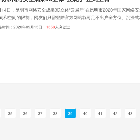
月14日，昆明市网络安全成果3D立体“云展厅”在昆明市2020年国家网络
间和空间的限制，网友们只需登陆官方网站就可足不出户全方位、沉浸式
布时间：2020年09月15日
1658
人浏览过
35
36
37
38
39
40
41
42
43