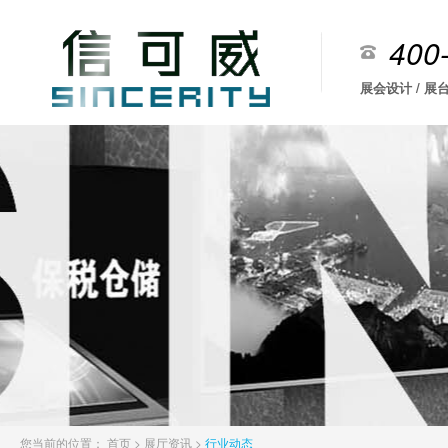
400
展会设计 / 展台
您当前的位置：
首页
>
展厅资讯
>
行业动态