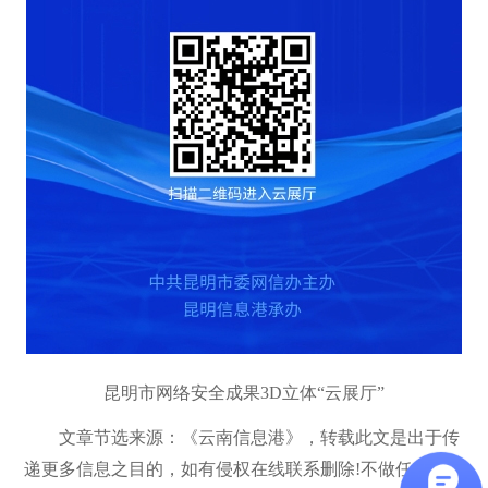
昆明市网络安全成果3D立体“云展厅”
文章节选来源：《云南信息港》，转载此文是出于传
递更多信息之目的，如有侵权在线联系删除!不做任何商