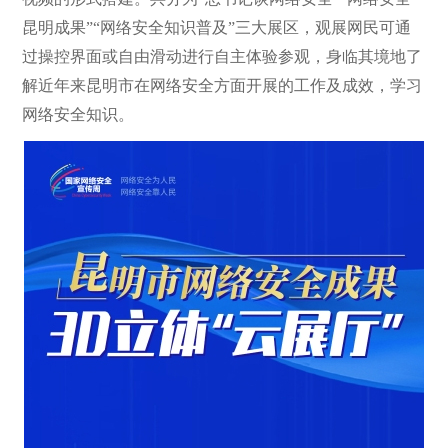
昆明成果”“网络安全知识普及”三大展区，观展网民可通
过操控界面或自由滑动进行自主体验参观，身临其境地了
解近年来昆明市在网络安全方面开展的工作及成效，学习
网络安全知识。