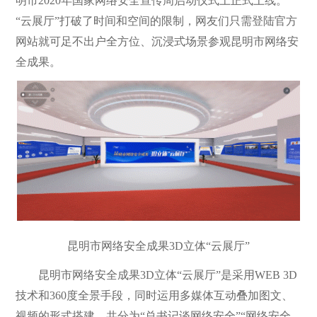
明市2020年国家网络安全宣传周启动仪式上正式上线。
“云展厅”打破了时间和空间的限制，网友们只需登陆官方
网站就可足不出户全方位、沉浸式场景参观昆明市网络安
全成果。
昆明市网络安全成果3D立体“云展厅”
昆明市网络安全成果3D立体“云展厅”是采用WEB 3D
技术和360度全景手段，同时运用多媒体互动叠加图文、
视频的形式搭建。共分为“总书记谈网络安全”“网络安全