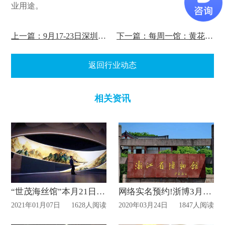
业用途。
上一篇：9月17-23日深圳罗湖美术馆闭馆安排!
下一篇：每周一馆：黄花岗起义指挥部旧址纪念馆
返回行业动态
相关资讯
“世茂海丝馆”本月21日对公众开放
网络实名预约!浙博3月26日起部分展厅恢复开放!
2021年01月07日
1628人阅读
2020年03月24日
1847人阅读