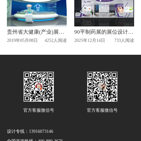
贵州省大健康(产业)展示体验中心馆案例
90平制药展的展位设计效果图赏析
2019年05月08日
4252人阅读
2025年12月14日
733人阅读
官方客服微信号
官方客服微信号
设计专线：13916073146
全国咨询热线：400-880-3676