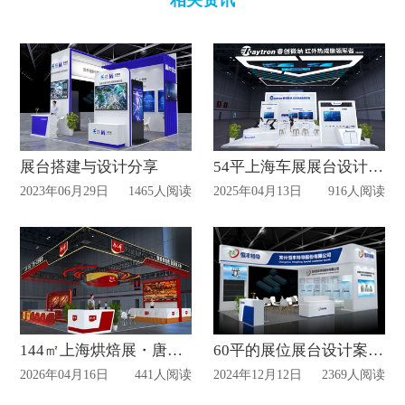
展台搭建与设计分享
54平上海车展展台设计分享
2023年06月29日
1465人阅读
2025年04月13日
916人阅读
144㎡上海烘焙展・唐人神展位设计全案
60平的展位展台设计案例赏析
2026年04月16日
441人阅读
2024年12月12日
2369人阅读