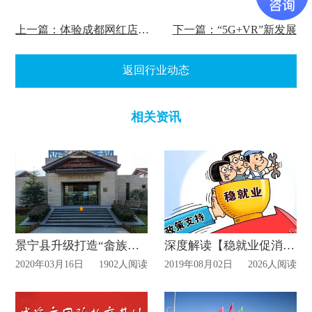
上一篇：体验成都网红店捷途"智慧"汽车展厅
下一篇：“5G+VR”新发展
返回行业动态
相关资讯
景宁县升级打造“畲族博物馆网上展厅”
深度解读【稳就业促消费】的商场改造政策
2020年03月16日
1902人阅读
2019年08月02日
2026人阅读