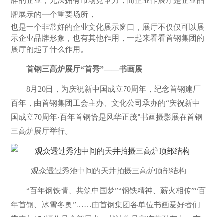
牌的企业，无法拥有市场竞争力，而企业作展厅是企业品
牌展示的一个重要场所，
也是一个非常好的企业文化
展示
窗口，展厅不仅仅可以展
示企业品牌形象，也有其他作用，一起来看看首钢集团的
展厅的起了什么作用。
首钢三高炉展厅“首秀”——书画展
8月20日，为庆祝新中国成立70周年，纪念首钢建厂
百年，由首钢集团工会主办、文化公司承办的“庆祝新中
国成立70周年·百年首钢恰是风华正茂”书画摄影展在首钢
三高炉展厅举行。
观众透过秀池中间的天井拍摄三高炉顶部结构
“百年钢铁情、共筑中国梦”“钢铁精神、薪火相传”“百
年首钢、冰雪冬奥”……由首钢集团各单位书画爱好者们