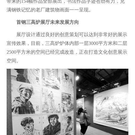
带来的154幅作品全部展出，书法作品字迹苍劲有力，充
满钢铁记忆的老厂建筑物画面一一呈现。
首钢三高炉展厅未来发展方向
展厅设计通过良好的创意策划可以达到非常好的展示
宣传效果，目前，三高炉炉体内部一层3000平方米和二层
2500平方米的空间已经完成改造，正在打造文化创意展示
空间。