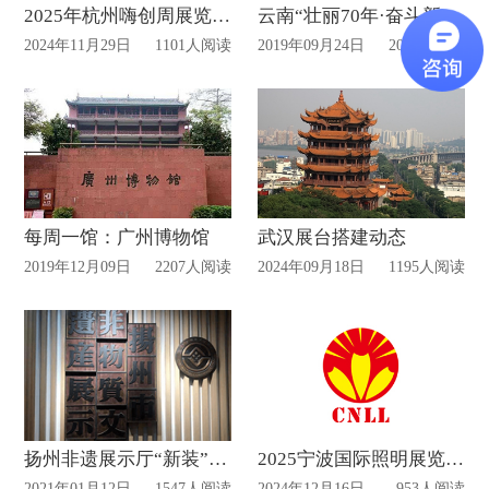
2025年杭州嗨创周展览会设计布置动态
云南“壮丽70年·奋斗新时代”VR数字展厅已正式上线
2024年11月29日
1101人阅读
2019年09月24日
2030人阅读
每周一馆：广州博物馆
武汉展台搭建动态
2019年12月09日
2207人阅读
2024年09月18日
1195人阅读
扬州非遗展示厅“新装”亮相!
2025宁波国际照明展览会设计布置动态
2021年01月12日
1547人阅读
2024年12月16日
953人阅读