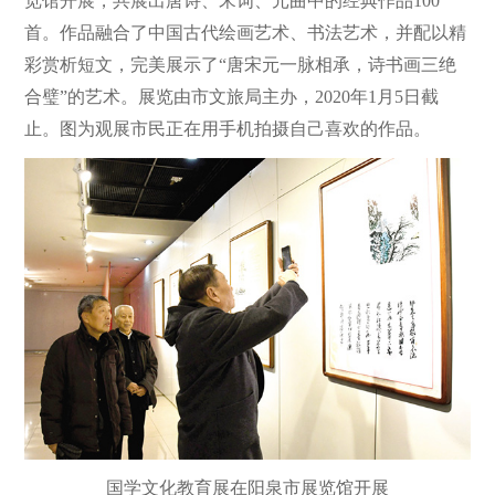
览馆开展，共展出唐诗、宋词、元曲中的经典作品100
首。作品融合了中国古代绘画艺术、书法艺术，并配以精
彩赏析短文，完美展示了“唐宋元一脉相承，诗书画三绝
合璧”的艺术。展览由市文旅局主办，2020年1月5日截
止。图为观展市民正在用手机拍摄自己喜欢的作品。
国学文化教育展在阳泉市展览馆开展