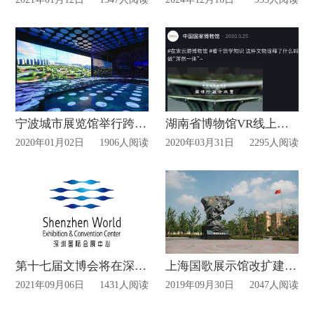
宁波城市展览馆举行跨年活动
湖南省博物馆VR线上展厅开启私人博物馆之旅！
2020年01月02日
1906人阅读
2020年03月31日
2295人阅读
第十七届文博会将在深圳举行，拭目以待！
上海国歌展示馆改扩建2000㎡ 融入新媒体互动
2021年09月06日
1431人阅读
2019年09月30日
2047人阅读