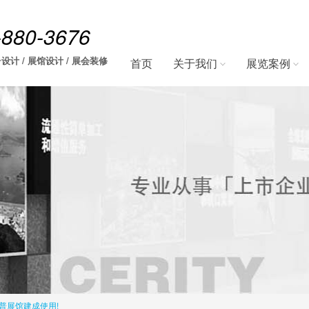
-880-3676
设计 / 展馆设计 / 展会装修
首页
关于我们
展览案例
普展馆建成使用!