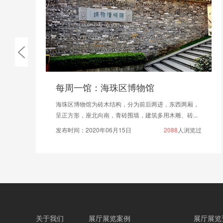
大力推进会展业，江西全省建成专业展馆16个
2021年以来，江西省在做好疫情防控工作的同时，积极
推进会展行业回暖复苏。今年办展数量，办展规模双...
发布时间：2021年07月21日
1693
人浏览过
关于我们
展厅展览案例
展厅展览