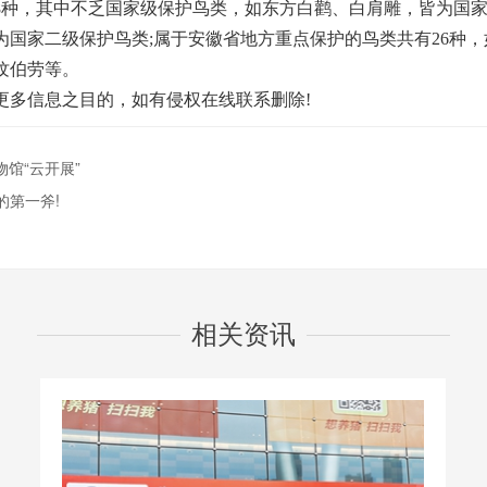
8种，其中不乏国家级保护鸟类，如东方白鹳、白肩雕，皆为国家
为国家二级保护鸟类;属于安徽省地方重点保护的鸟类共有26种
纹伯劳等。
更多信息之目的，如有侵权在线联系删除!
馆“云开展”
的第一斧!
相关资讯