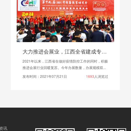
株洲渌口博物馆开馆!
1月12日，渌口博物馆正式开馆，该馆是杨得志故居文
旅综合开发项目的重要组成部分，也是渌口区第一座...
发布时间：2021年01月14日
1471
人浏览过
资讯