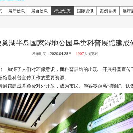
态
展厅信息
展台信息
行业动态
国际资讯
案例赏析
展厅
徽巢湖半岛国家湿地公园鸟类科普展馆建成使
发布时间：
2020.04.28日
1907
人浏览过
，加深了人们对环保意识，而科普展馆的出现，开展科普宣传
场馆是科普宣传工作的重要资源。
馆建成并免费对外开放，成为市民、游客零距离“接触”、认