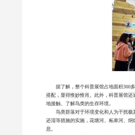
据了解，整个科普展馆占地面积300多
搭配，显得惟妙惟肖。此外，科普展馆还
地接触、了解鸟类的生存环境。
鸟类群落对于环境变化和人为干扰极其
还湿等措施的实施，花塘河、柘皋河、烔
息。