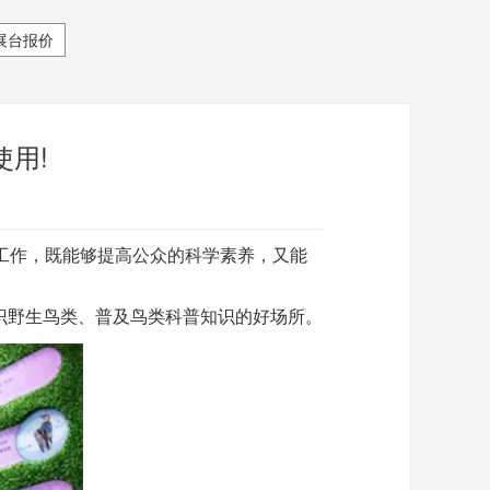
展台报价
用!
工作，既能够提高公众的科学素养，又能
识野生鸟类、普及鸟类科普知识的好场所。