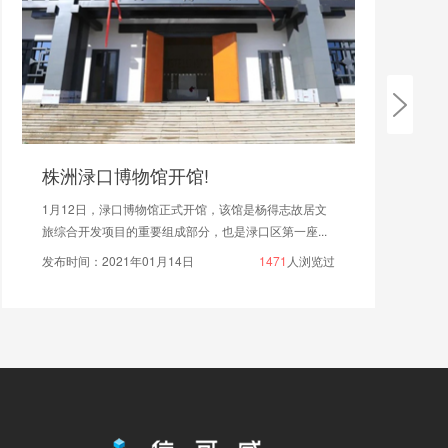
重磅!济南将建达芬奇科普展览馆
11月28日，由中国科学技术部和意大利教育大学科研部
主办，山东省科学技术厅、济南市人民政府、中意技...
发布时间：2019年12月07日
1904
人浏览过