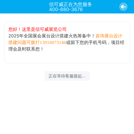
信可威正在为您服务
400-880-3676
您好！这里是信可威展览公司
2025年全国展会展台设计搭建火热筹备中！
咨询展台设计
或留下您的手机号码，项目经
搭建问题可拨打13916073146
理会及时联系您！
正在等待客服接起...