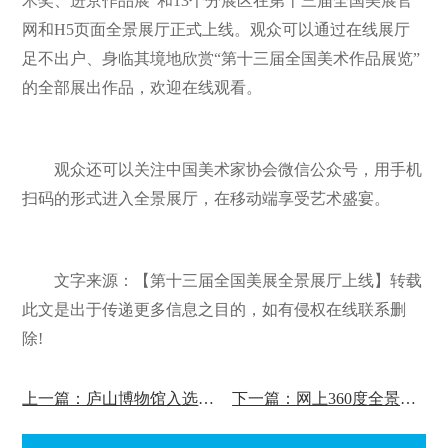
术奖、进京作品展”和13个分展区在第十三届全国美展官
网和H5页面全景展厅正式上线。观众可以通过在线展厅
足不出户、身临其境地欣赏“第十三届全国美术作品展览”
的全部展出作品，欢迎在线观看。
观众还可以关注中国美术家协会微信公众号，用手机
扫码的形式进入全景展厅，在移动端享受艺术盛宴。
文字来源：【第十三届全国美展全景展厅上线】转载
此文是出于传递更多信息之目的，如有侵权在线联系删
除!
上一篇：庐山博物馆入选全国博物馆网上展厅
下一篇：网上360度全景观展!威海市国防教育基地网上展馆已上线