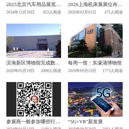
2025北京汽车用品展览会（CIAACE）搭建时间
2026上海机床展展位布置落地动态
2024年12月30日
923人阅读
2026年02月01日
475人阅读
滨海新区博物馆完成数字化工程
每周一馆：东濠涌博物馆
2020年05月19日
2008人阅读
2020年09月23日
1773人阅读
参展商一般参加哪些行业大型展览会比较多？
“5G+VR”新发展