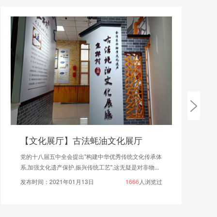
【文化展厅】古法蚝油文化展厅
党的十八届五中全会提出"构建中华优秀传统文化传承体
系,加强文化遗产保护,振兴传统工艺",这无疑是对非物...
发布时间：2021年01月13日
1666
人浏览过