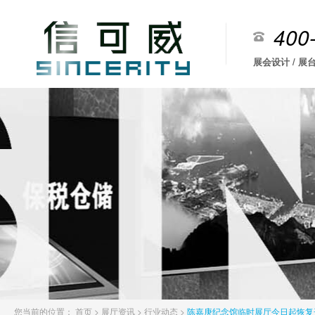
400
展会设计 / 展台
您当前的位置：
首页
>
展厅资讯
>
行业动态
>
陈嘉庚纪念馆临时展厅今日起恢复