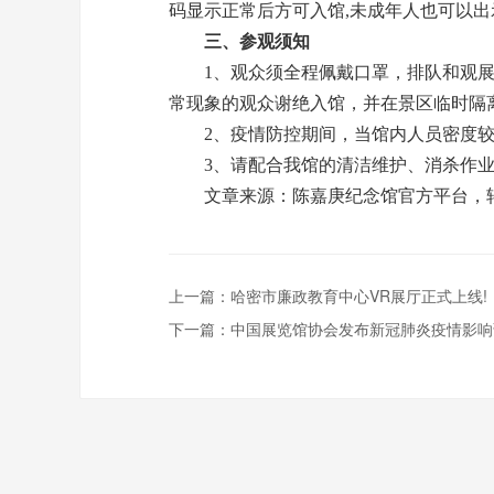
码显示正常后方可入馆,未成年人也可以
三、参观须知
1、观众须全程佩戴口罩，排队和观展时请
常现象的观众谢绝入馆，并在景区临时隔
2、疫情防控期间，当馆内人员密度较
3、请配合我馆的清洁维护、消杀作业
文章来源：陈嘉庚纪念馆官方平台，转
上一篇：
哈密市廉政教育中心VR展厅正式上线!
下一篇：
中国展览馆协会发布新冠肺炎疫情影响