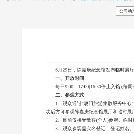
公司动
6月29日，陈嘉庚纪念馆发布临时展厅
一、开放时间
每日9:00—17:00(16:30停止入馆)
二、参观方式
1、观众通过“厦门旅游集散服务中心”、
功后方可参观陈嘉庚纪念馆展厅和临时展
2、目前仅接受散客(个人)参观。临时展
3、观众参观需实名登记，登记姓名、身