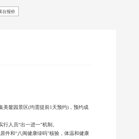
展台报价
美鳌园景区(均需提前1天预约)，预约成
行人员“出一进一”机制。
件和“八闽健康绿码”核验，体温和健康