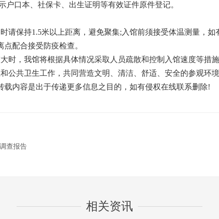
出示户口本、社保卡、出生证明等有效证件原件登记。
保持1.5米以上距离，避免聚集;入馆前须接受体温测量，如有体温
离点配合接受防疫检查。
大时，我馆将根据具体情况采取人员疏散和控制入馆速度等措施
和公共卫生工作，共同营造文明、清洁、舒适、安全的参观环
载内容是出于传递更多信息之目的，如有侵权在线联系删除!
调查报告
相关资讯