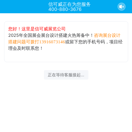
信可威正在为您服务
400-880-3676
您好！这里是信可威展览公司
2025年全国展会展台设计搭建火热筹备中！
咨询展台设计
或留下您的手机号码，项目经
搭建问题可拨打13916073146
理会及时联系您！
正在等待客服接起...