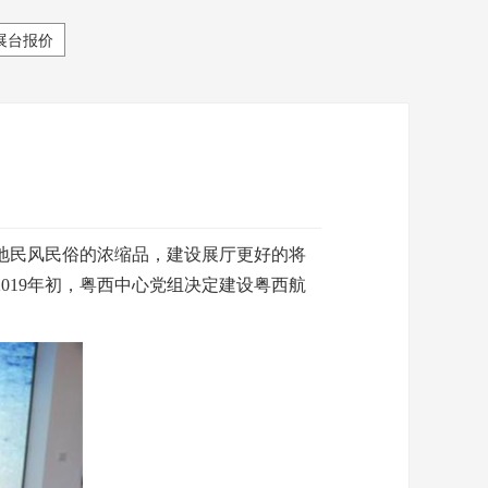
展台报价
地民风民俗的浓缩品，建设展厅更好的将
019年初，粤西中心党组决定建设粤西航