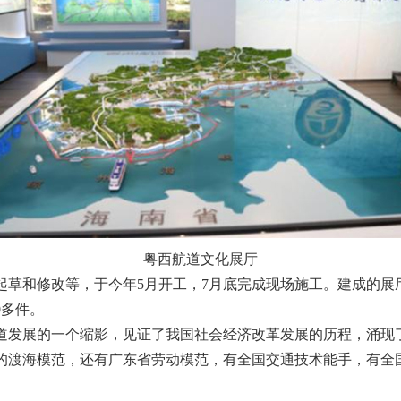
粤西航道文化展厅
修改等，于今年5月开工，7月底完成现场施工。建成的展厅面积
0多件。
发展的一个缩影，见证了我国社会经济改革发展的历程，涌现
的渡海模范，还有广东省劳动模范，有全国交通技术能手，有全