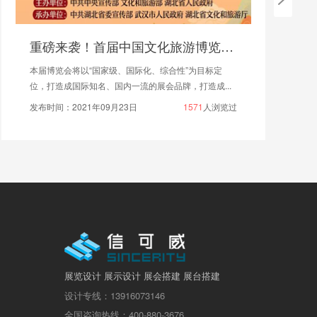
重磅来袭！首届中国文化旅游博览会将在武汉举办
本届博览会将以“国家级、国际化、综合性”为目标定
位，打造成国际知名、国内一流的展会品牌，打造成...
发布时间：2021年09月23日
1571
人浏览过
展览设计 展示设计 展会搭建 展台搭建
设计专线：13916073146
全国咨询热线：400-880-3676