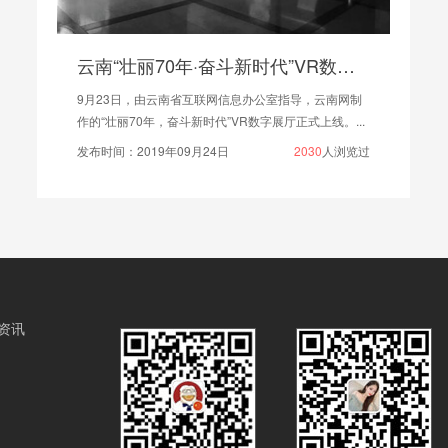
云南“壮丽70年·奋斗新时代”VR数字展厅已正式上线
9月23日，由云南省互联网信息办公室指导，云南网制
作的“壮丽70年，奋斗新时代”VR数字展厅正式上线。...
发布时间：2019年09月24日
2030
人浏览过
资讯