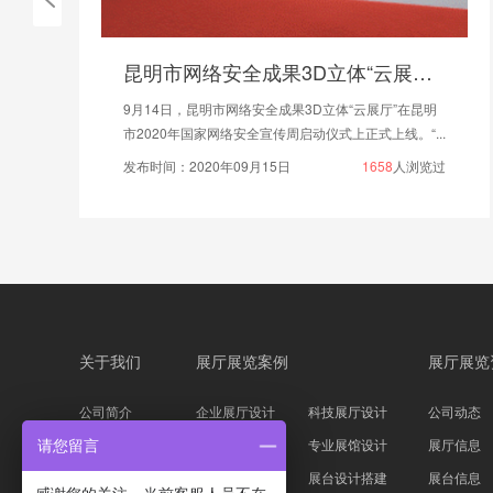
昆明市网络安全成果3D立体“云展厅”正式上线
9月14日，昆明市网络安全成果3D立体“云展厅”在昆明
市2020年国家网络安全宣传周启动仪式上正式上线。“...
发布时间：2020年09月15日
1658
人浏览过
关于我们
展厅展览案例
展厅展览
公司简介
企业展厅设计
科技展厅设计
公司动态
企业文化
主题展馆设计
专业展馆设计
展厅信息
请您留言
公司资质
科技展台设计
展台设计搭建
展台信息