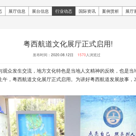
态
展厅信息
展台信息
行业动态
国际资讯
案例赏析
展厅
粤西航道文化展厅正式启用!
发布时间：
2020.08.12日
1570
人浏览过
观众发生交流，地方文化特色是当地人文精神的反映，也是当
上午，粤西航道文化展厅正式启用。为讲好粤西航道发展故事，2