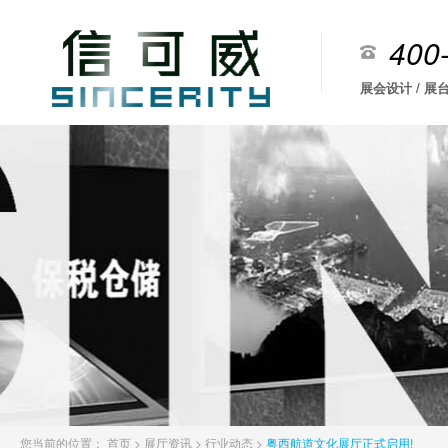
400
展会设计 / 展台
您当前的位置：
首页
>
展厅资讯
>
行业动态
>
粤西航道文化展厅正式启用!