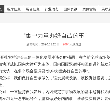
态
展厅信息
展台信息
行业动态
国际资讯
案例赏析
展厅
“集中力量办好自己的事”
发布时间：
2020.08.26日
2094
人浏览过
开扎实推进长三角一体化发展座谈会时强调，在当前全球市场萎
加快形成以国内大循环为主体、国内国际双循环相互促进的新发
内大势，在多个场合强调要“集中力量办好自己的事”。
怎样，我们做好自己该做的，该发展就发展，该投资就投资，
上。
司，一直坚持自我发展，内因规定了事物发展的基本趋势和方
响应习近平总书记号召，坚持做好分内的事，踏踏实实搞设计装