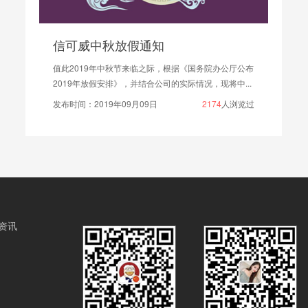
信可威中秋放假通知
值此2019年中秋节来临之际，根据《国务院办公厅公布
2019年放假安排》，并结合公司的实际情况，现将中...
发布时间：2019年09月09日
2174
人浏览过
资讯