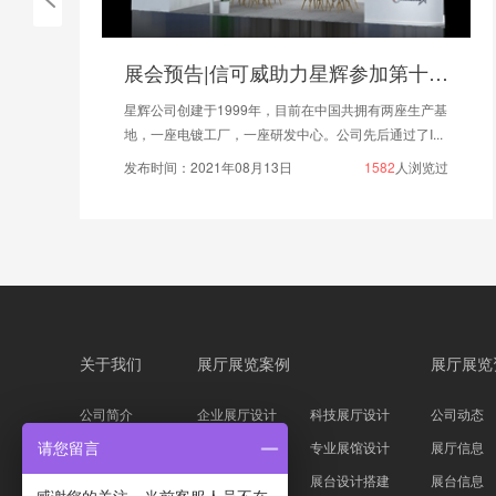
展会预告|信可威助力星辉参加第十六届中国（北京）国际工程机械展览会
星辉公司创建于1999年，目前在中国共拥有两座生产基
地，一座电镀工厂，一座研发中心。公司先后通过了I...
发布时间：2021年08月13日
1582
人浏览过
关于我们
展厅展览案例
展厅展览
公司简介
企业展厅设计
科技展厅设计
公司动态
企业文化
主题展馆设计
专业展馆设计
展厅信息
请您留言
公司资质
科技展台设计
展台设计搭建
展台信息