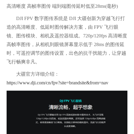
高清晰度 高帧率图传 端到端图传延时低至28ms(毫秒)
DJI FPV 数字图传系统是 DJI 大疆创新为穿越飞行打
造的高清晰度、低延时图传解决方案，由 FPV 飞行眼
镜、图传模块、相机及遥控器组成。720p/120fps 高清晰度
高帧率图传，从相机到眼镜屏幕显示低于 28ms 的图传延
时，可遥控调节的图传设置，出色的抗干扰能力，让穿越
飞行畅爽非凡。
大疆官方详细介绍：
https://www.dji.com/cn/fpv?site=brandsite&from=nav