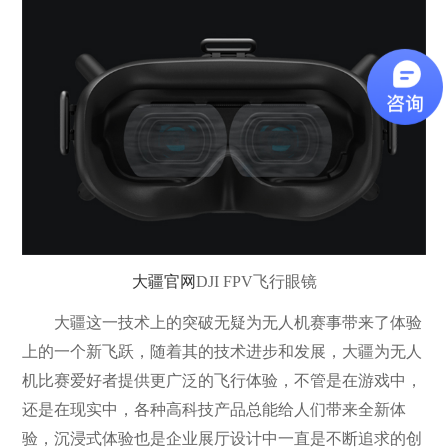
大疆官网
DJI FPV飞行眼镜
大疆这一技术上的突破无疑为无人机赛事带来了体验
上的一个新飞跃，随着其的技术进步和发展，大疆为无人
机比赛爱好者提供更广泛的飞行体验，不管是在游戏中，
还是在现实中，各种高科技产品总能给人们带来全新体
验，沉浸式体验也是企业展厅设计中一直是不断追求的创