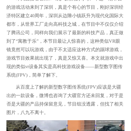
的游戏活动来到了深圳，真是个有心的节目，刚好深圳经
济特区建立40周年，深圳从边陲小镇跃升为现代化国际大
都市，从世界工厂走向高科技之城，在节目中不仅仅介绍
了腾讯公司，同样向我们展示了最新的科技产品，真正做
到了“寓教于乐”，本节目最让人惊喜的，这种类似VR眼
镜竟然可以玩游戏，由于不太适应这种方式的踢球游戏，
游戏节目效果就出现了，真是又惊
又
喜。本文就游戏中出
现的类似vr设备其实是高科技游戏设备——新型数字图传
系统(FPV)，简单了解下。
从百度上了解的新型数字图传系统(FPV)应该是大疆
出的一款设备，微博也咨询了大疆官方还未回复，对于是
否是大疆的产品持保留意见，节目组没透露，但找了相关
图片，八九不离十。