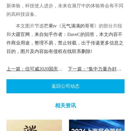
新体验，科技使人进步，未来在展厅中的体验将会有不同
的高科技设备。
本文图片节选
芒果tv
《
元气满满的哥哥
》的部分片段
和
大疆官网
，
来自知乎作者：DaveC的回答，本文内容不
作商业用途，整理不易，禁止转载，出于传递更多信息之
目的，图片及内容如有侵权在线联系删除!
上一篇：信可威2020国庆中秋放假通知!
下一篇：“集中力量办好自己的事”
返回公司动态
相关资讯