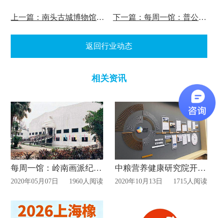
上一篇：南头古城博物馆临时闭馆!
下一篇：每周一馆：普公汉代陶瓷博物馆&八旗博物馆
返回行业动态
相关资讯
每周一馆：岭南画派纪念馆
中粮营养健康研究院开放科普展厅!
2020年05月07日
1960人阅读
2020年10月13日
1715人阅读