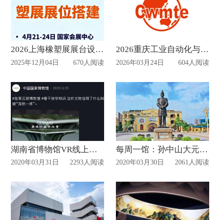
2026上海橡塑展展台设计搭建方案
2026重庆工业自动化与机器人展会策划方案
2025年12月04日
670人阅读
2026年03月24日
604人阅读
湖南省博物馆VR线上展厅开启私人博物馆之旅！
每周一馆：孙中山大元帅府纪念馆
2020年03月31日
2293人阅读
2020年03月30日
2061人阅读