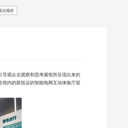
展台报价
引导观众去观察和思考展馆所呈现出来的
念馆内的新投运的智能电网互动体验厅迎