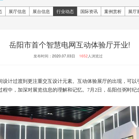
态
展厅信息
展台信息
行业动态
国际资讯
案例赏析
展厅
岳阳市首个智慧电网互动体验厅开业!
发布时间：
2020.07.03日
1652
人浏览过
设计过渡到更注重交互设计元素。互动体验展厅的出现，可以
过程中，加深对展览信息的理解和记忆。7月2日，岳阳任弼时纪