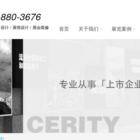
-880-3676
设计 / 展馆设计 / 展会装修
首页
关于我们
展览案例
业!