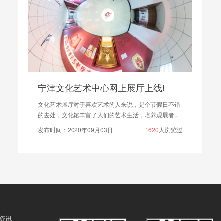
宁津文化艺术中心网上展厅上线!
文化艺术展厅对于喜欢艺术的人来说，是个节假日不错
的去处，文化馆丰富了人们的艺术生活，培养观展者...
发布时间：2020年09月03日
1620
人浏览过
资讯