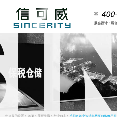
400
展会设计 / 展台
您当前的位置：
首页
>
展厅资讯
>
行业动态
>
岳阳市首个智慧电网互动体验厅开