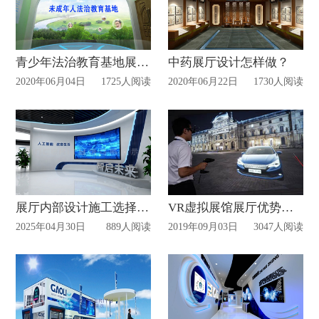
青少年法治教育基地展厅怎样建设设计？
中药展厅设计怎样做？
2020年06月04日
1725人阅读
2020年06月22日
1730人阅读
展厅内部设计施工选择信可威
VR虚拟展馆展厅优势及特色
2025年04月30日
889人阅读
2019年09月03日
3047人阅读