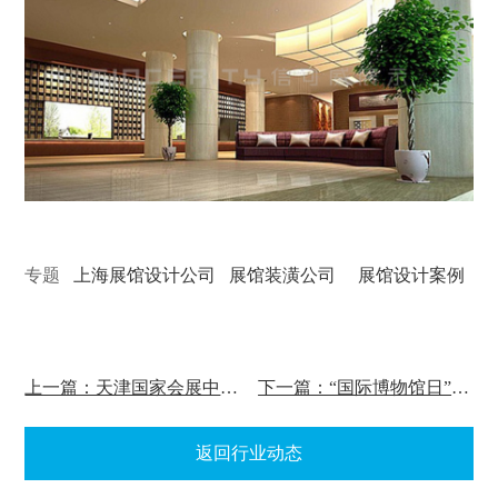
专题
上海展馆设计公司
展馆装潢公司
展馆设计案例
上一篇：天津国家会展中心6月将举办首场展会
下一篇：“国际博物馆日”中国主会场落户首博
返回行业动态