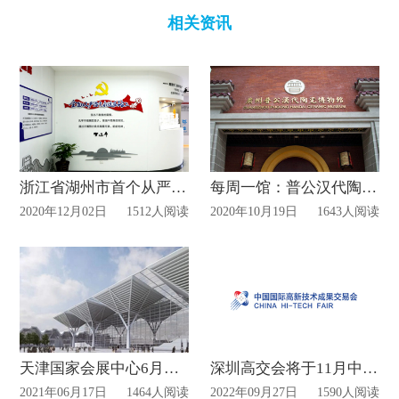
相关资讯
浙江省湖州市首个从严管党治警教育展示厅启用！
每周一馆：普公汉代陶瓷博物馆&八旗博物馆
2020年12月02日
1512人阅读
2020年10月19日
1643人阅读
天津国家会展中心6月将举办首场展会
深圳高交会将于11月中旬开展
2021年06月17日
1464人阅读
2022年09月27日
1590人阅读