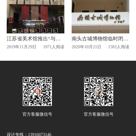
江苏省美术馆推出“与共和国同步——江苏油画70年巡礼”vr展厅
南头古城博物馆临时闭馆!
2019年11月29日
1971人阅读
2020年10月21日
1583人阅读
官方客服微信号
官方客服微信号
设计专线：13916073146