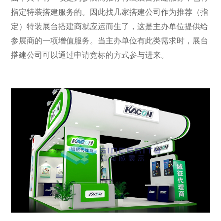
指定特装搭建服务的。因此找几家搭建公司作为推荐（指
定）特装展台搭建商就应运而生了，这是主办单位提供给
参展商的一项增值服务。当主办单位有此类需求时，展台
搭建公司可以通过申请竞标的方式参与进来。