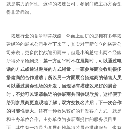
就是实力的体现。这样的搭建公司，参展商或主办方会觉
得非常靠谱。
搭建行业的竞争非常残酷，然而上面讲的是拥有多年搭
建经验的展览公司生存下来了，其实对于新创立的搭建公
司来说，更多的挑战迎刃而来，但是小编总结出两个经验
所得分享给到您：
第一方面平时不在展期时，可以通过电
话的方式或通过跑展的方式铺量，一家参展商会收到很多
搭建商的合作邀请；所以另一方面展台搭建商的销售人员
可以通过展会现场的开发，当现场有搭建效果好的展台
时，不妨可以邀请临近的参展商共同参观欣赏，这样便于
给到参展商更直观地了解，双方交换名片后，
下一次合作
的可能性更大
。还有一种效果较好的开发客户方式，就是
和主办单位合作。主办单位为参展商提供的服务项目里
面，其中有一项是为参展商推荐特装展台搭建服务，也有