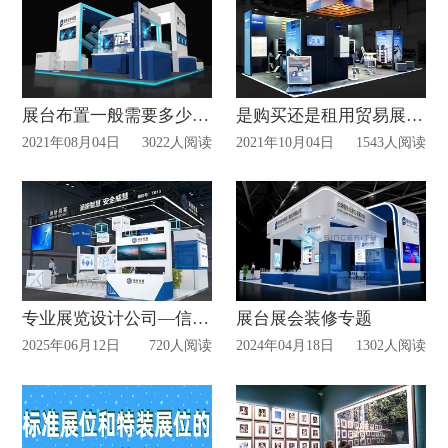
展台布置一般需要多少费用？
是购买还是租用贸易展台？
2021年08月04日
3022人阅读
2021年10月04日
1543人阅读
专业展览设计公司—信可威
展台展会装修专题
2025年06月12日
720人阅读
2024年04月18日
1302人阅读