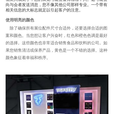
向与会者发送消息，您不像其他公司那样专业。一个带有
相关信息的大标志就足以引起客户的注意。
使用明亮的颜色
除了确保所有展位配件尺寸合适外，还要选择合适的图
案和颜色。当您想让客户兴奋时，红色和橙色色调是最好
的选择。这些颜色也非常适合销售食品和饮料的公司。如
果您销售清洁或保养产品，黄色是一个不错的选择。这种
颜色象征着幸福和秩序。