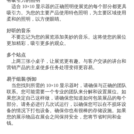
有吸引力的照明
适合 10×10 显示器的正确照明使展览的每个部分都更具
吸引力。为您的主要产品使用特色照明，为主要区域使用
柔和的照明，以方便眼睛。
好听的音乐
不要忘记为您的展览添加美妙的音乐。这将使您的展位
更加精彩，吸引更多的观众。
多个站点
上两三张小桌子，让展览更有趣。与客户交谈的讲台和
营销产品的主桌使多任务处理变得更容易。
易于组装/拆卸
当您找到所需的 10×10 显示器时，请确保与正确的团队
联系。您可能需要一个专业的团队来分解和设置展位。如
果您决定自己这样做，请确保您知道如何包装展品的每个
部分。请务必进行几次试运行，以确保您可以在不损坏设
备的情况下打包设备。确保你也有很棒的存储设施。如果
您的展示物品在展会之间保持安全，您将节省时间和金
钱。