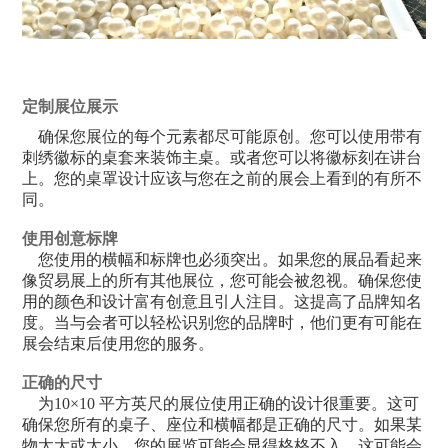
定制展位展示
确保您展位的每个元素都尽可能原创。您可以使用带有
刺绣徽标的桌套来装饰主桌。或者您可以将徽标刻在讲台
上。您的桌罩设计应该与您在之前的展会上看到的有所不
同。
使用创意标牌
您使用的横幅和标牌也必须突出。如果您的展品看起来
像贸易展上的所有其他展位，您可能会被忽视。确保您使
用的颜色和设计富有创意且引人注目。这提高了品牌知名
度。当与会者可以轻松识别您的品牌时，他们更有可能在
展会结束后使用您的服务。
正确的尺寸
为10×10 平方英尺的展位使用正确的设计很重要。这可
确保您所有的桌子、座位和横幅都是正确的尺寸。如果某
物太大或太小，您的展览可能会显得格格不入。这可能会