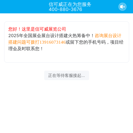
信可威正在为您服务
400-880-3676
您好！这里是信可威展览公司
2025年全国展会展台设计搭建火热筹备中！
咨询展台设计
或留下您的手机号码，项目经
搭建问题可拨打13916073146
理会及时联系您！
正在等待客服接起...