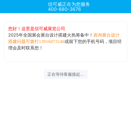
信可威正在为您服务
400-880-3676
您好！这里是信可威展览公司
2025年全国展会展台设计搭建火热筹备中！
咨询展台设计
或留下您的手机号码，项目经
搭建问题可拨打13916073146
理会及时联系您！
正在等待客服接起...