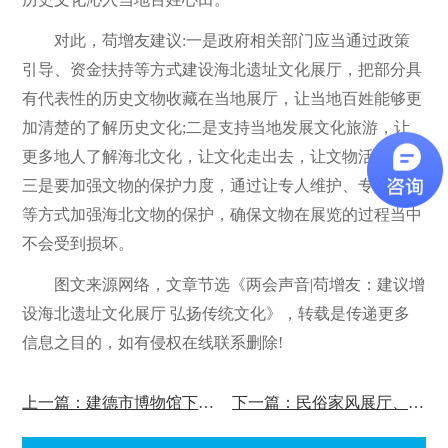
对此，苟增友建议:一是政府相关部门应当通过政策
引导、资金扶持等方式建设海北遗址文化展厅，把部分具
有代表性的历史文物收藏在当地展厅，让当地百姓能够更
加清楚的了解历史文化;二是支持当地发展文化旅游，让
更多地人了解海北文化，让文化走出去，让文物活起来;
三是要加强文物的保护力度，通过让专人维护、专人管理
等方式加强海北文物的保护，确保文物在展览的过程当中
不会受到损坏。
图文来源网络，
文章节选《两会声音|苟增友：建议增
设海北遗址文化展厅 弘扬传统文化》，转载是传递更多
信息之目的，如有侵权在线联系删除!
上一篇：建德市博物馆下半年即将盛装登场!
下一篇：民俗家风展厅、乡愁文化展厅，留住“乡村记忆”