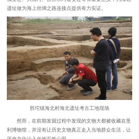
遗址做为海上丝绸之路连接点提供有力实证。
胜坨镇海北村海北遗址考古工地现场
然而，在前期发掘过程中发现的文物大都被收藏在垦
利博物馆，并没有让历史文物真正走入当地群众生活，让
历史文化沁入当地百姓心田。