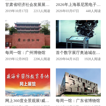
甘肃省经济社会发展展览馆已开馆运营！
2026年上海慕尼黑电子展设计策划方案
2019年10月17日
2213人阅读
2026年03月07日
448人阅读
每周一馆：广州博物馆
首个数字展厅奥迪城在伦敦市中心开业
2019年12月09日
2206人阅读
2020年04月16日
1928人阅读
网上360度全景观展!威海市国防教育基地网上展馆已上线
每周一馆：广东省博物馆