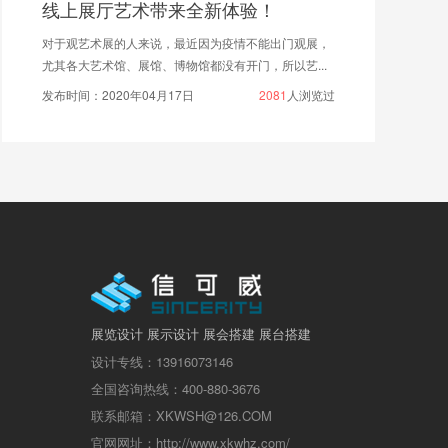
线上展厅艺术带来全新体验！
对于观艺术展的人来说，最近因为疫情不能出门观展，
尤其各大艺术馆、展馆、博物馆都没有开门，所以艺...
发布时间：2020年04月17日
2081
人浏览过
展览设计 展示设计 展会搭建 展台搭建
设计专线：13916073146
全国咨询热线：400-880-3676
联系邮箱：XKWSH@126.COM
官网网址：http://www.xkwhz.com/