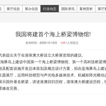
态
展厅信息
展台信息
行业动态
国际资讯
案例赏析
展厅
我国将建首个海上桥梁博物馆!
发布时间：
2020.10.10日
1491
人浏览过
表提出关于在港珠澳大桥设立大桥展览馆的建议。
海豚岛上建设中国第一个海上桥梁博物馆、第一个高科技桥梁博
游及配套设施开发总体策划及概念设计方案，拟在蓝海豚岛上建
主题展厅，运用科技模型与声光电多媒体技术、机械矩阵光雕动
展示国外著名桥梁，讲述港澳回归历程，港珠澳大桥建设历程，情
紧修改完善。