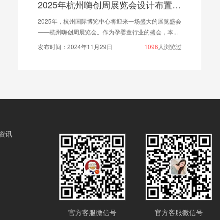
2025年杭州嗨创周展览会设计布置动态
2025年，杭州国际博览中心将迎来一场盛大的展览盛会
——杭州嗨创周展览会。作为孕婴童行业的盛会，本...
发布时间：2024年11月29日
1096
人浏览过
资讯
官方客服微信号
官方客服微信号