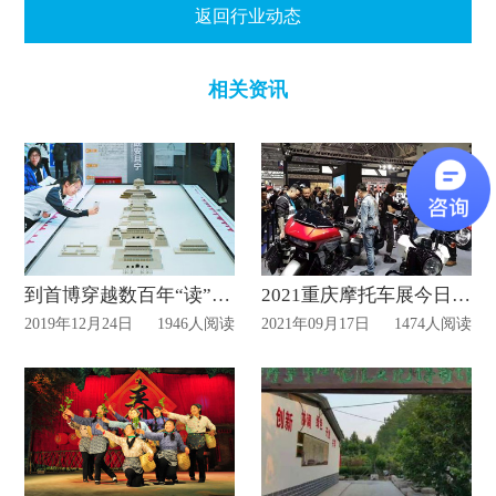
返回行业动态
相关资讯
到首博穿越数百年“读”中轴 空展厅待观众献“宝”
2021重庆摩托车展今日正式开幕
2019年12月24日
1946人阅读
2021年09月17日
1474人阅读