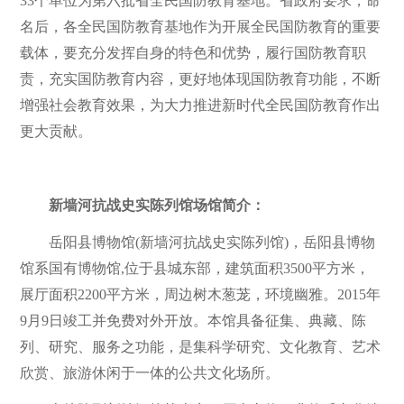
33个单位为第六批省全民国防教育基地。省政府要求，命
名后，各全民国防教育基地作为开展全民国防教育的重要
载体，要充分发挥自身的特色和优势，履行国防教育职
责，充实国防教育内容，更好地体现国防教育功能，不断
增强社会教育效果，为大力推进新时代全民国防教育作出
更大贡献。
新墙河抗战史实陈列馆场馆简介：
岳阳县博物馆(新墙河抗战史实陈列馆)，岳阳县博物
馆系国有博物馆,位于县城东部，建筑面积3500平方米，
展厅面积2200平方米，周边树木葱茏，环境幽雅。2015年
9月9日竣工并免费对外开放。本馆具备征集、典藏、陈
列、研究、服务之功能，是集科学研究、文化教育、艺术
欣赏、旅游休闲于一体的公共文化场所。