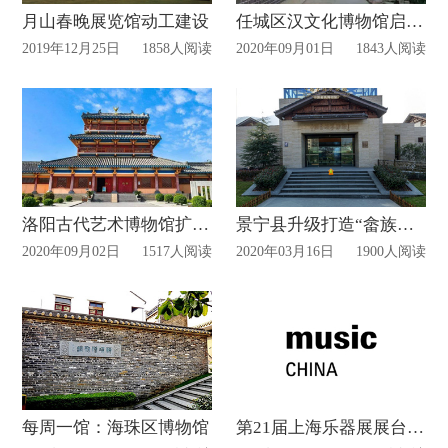
月山春晚展览馆动工建设
任城区汉文化博物馆启用！
2019年12月25日
1858人阅读
2020年09月01日
1843人阅读
洛阳古代艺术博物馆扩大展厅面积
景宁县升级打造“畲族博物馆网上展厅”
2020年09月02日
1517人阅读
2020年03月16日
1900人阅读
每周一馆：海珠区博物馆
第21届上海乐器展展台设计及搭建信息